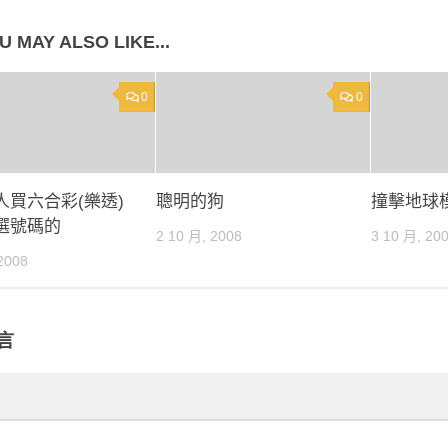
U MAY ALSO LIKE...
0
0
人買六合彩(樂透)
聰明的狗
撞擊地球
選號碼的
2 10 月, 2008
3 10 月, 20
2008
言