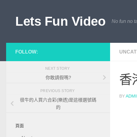
Skip to content
Lets Fun Video
No fun no ta
FOLLOW:
UNCAT
NEXT STORY
香
你敢請假嗎?
PREVIOUS STORY
BY
ADMI
很牛的人買六合彩(樂透)是這樣選號碼
的
頁面