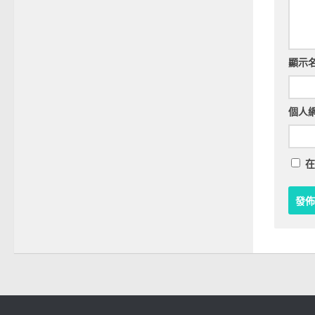
顯示
個人
在