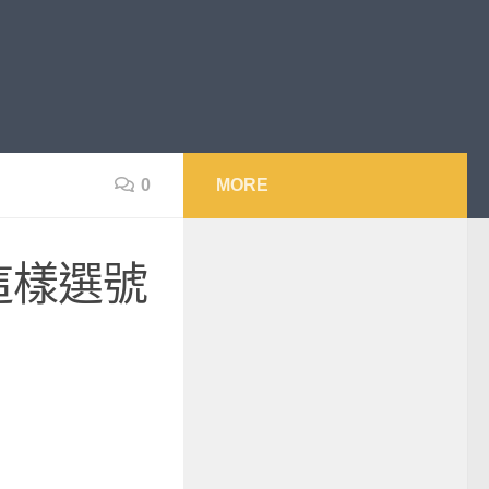
0
MORE
這樣選號