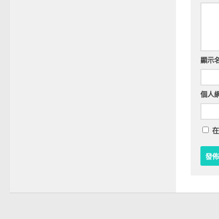
顯示
個人
在