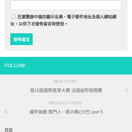
在
瀏覽器
中儲存顯示名稱、電子郵件地址及個人網站網
址，以供下次發佈留言時使用。
FOLLOW:
NEXT STORY
第15屆國際風箏大賽 法國迪耶普開賽
PREVIOUS STORY
鐵甲無敵 獎門人 ~第20集(沙巴) part 5
頁面