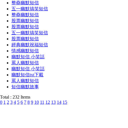
整蠱幽默短信
五一幽默搞笑短信
整蠱幽默短信
股票幽默短信
股票幽默短信
五一幽默搞笑短信
股票幽默短信
經典幽默祝福短信
情感幽默短信
幽默短信 小笑話
罵人幽默短信
幽默短信 小笑話
幽默短信txt下載
罵人幽默短信
短信幽默故事
Total : 232 Items
0
1
2
3
4
5
6
7
8
9
10
11
12
13
14
15