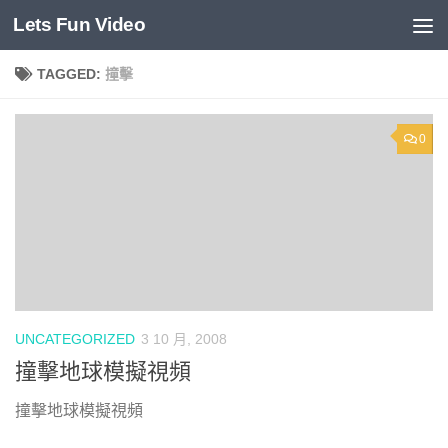
Lets Fun Video
Skip to content
TAGGED:
撞擊
0
UNCATEGORIZED
3 10 月, 2008
撞擊地球模擬視頻
撞擊地球模擬視頻