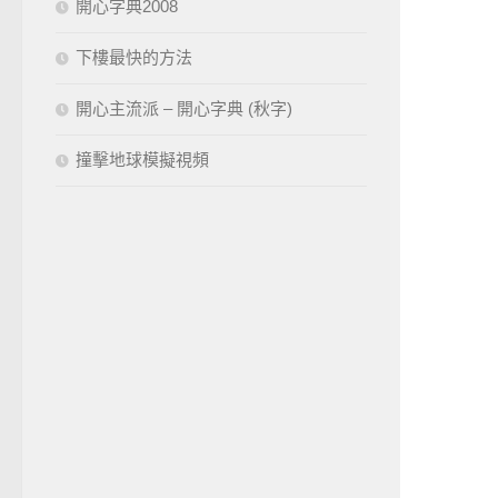
開心字典2008
下樓最快的方法
開心主流派 – 開心字典 (秋字)
撞擊地球模擬視頻