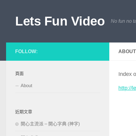
Skip to content
Lets Fun Video
No fun no ta
FOLLOW:
ABOUT
頁面
Index o
About
http://l
近期文章
開心主流派 – 開心字典 (神字)